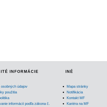
ITÉ INFORMÁCIE
INÉ
 osobných údajov
Mapa stránky
y použitia
Notifikácia
olitika
Kontakt MF
anie informácií podľa zákona č.
Kariéra na MF