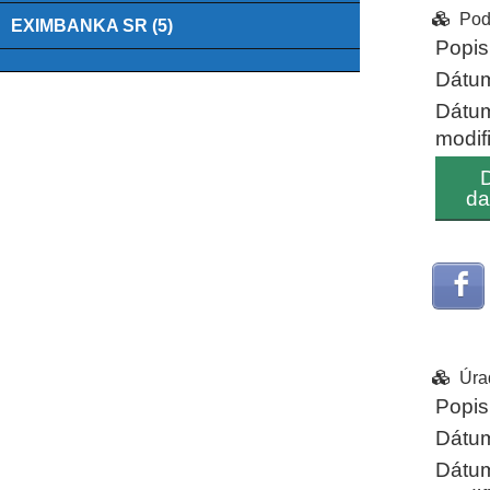
Pod
EXIMBANKA SR (5)
Popis
Dátum
Dátu
modif
D
da
Úra
Popis
Dátum
Dátu