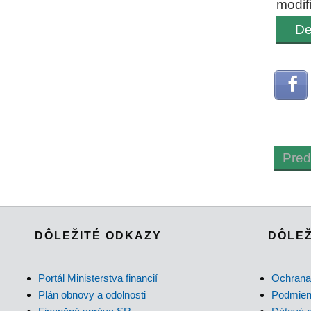
modif
De
Pred
DÔLEŽITÉ ODKAZY
DÔLEŽ
Portál Ministerstva financií
Ochrana
Plán obnovy a odolnosti
Podmienk