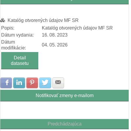
Katalóg otvorených údajov MF SR
Popis:
Katalóg otvorených údajov MF SR
Dátum vydania:
16. 08. 2023
Dátum
04. 05. 2026
modifikácie:
Detail
datasetu
Zdielať na Facebook
Zdielať na LinkedIn
Zdielať na Pinterest
Zdielať na Twitter
Zdielať na E-mail
Notifikovať zmeny e-mailom
Predchádzajúca