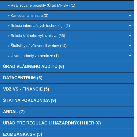
» Realizované projekty (Úrad MF SR) (1)
» Kancelária ministra (3)
» Sekcia informačných technológií (1)
» Sekcia štátneho výkazníctva (56)
» Štatistiky návštevnosti webov (14)
» Útvar hodnoty za peniaze (1)
ÚRAD VLÁDNEHO AUDITU (6)
DATACENTRUM (6)
VDZ VS - FINANCIE (5)
ŠTÁTNA POKLADNICA (9)
ARDAL (7)
ÚRAD PRE REGULÁCIU HAZARDNÝCH HIER (6)
EXIMBANKA SR (5)