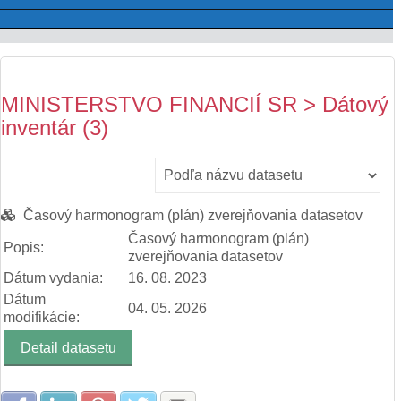
MINISTERSTVO FINANCIÍ SR > Dátový
inventár (3)
Časový harmonogram (plán) zverejňovania datasetov
Časový harmonogram (plán)
Popis:
zverejňovania datasetov
Dátum vydania:
16. 08. 2023
Dátum
04. 05. 2026
modifikácie:
Detail datasetu