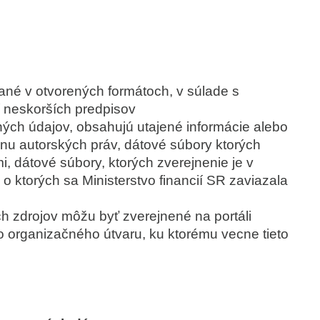
ané v otvorených formátoch, v súlade s
 neskorších predpisov
ných údajov, obsahujú utajené informácie alebo
nu autorských práv, dátové súbory ktorých
i, dátové súbory, ktorých zverejnenie je v
o ktorých sa Ministerstvo financií SR zaviazala
h zdrojov môžu byť zverejnené na portáli
o organizačného útvaru, ku ktorému vecne tieto