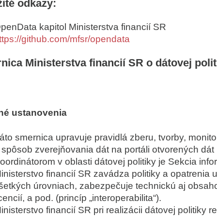
ité odkazy:
penData kapitol Ministerstva financií SR
ttps://github.com/mfsr/opendata
ica Ministerstva financií SR o dátovej polit
né ustanovenia
áto smernica upravuje pravidlá zberu, tvorby, monito
 spôsob zverejňovania dát na portáli otvorených dát 
oordinátorom v oblasti dátovej politiky je Sekcia info
inisterstvo financií SR zavádza politiky a opatrenia
šetkých úrovniach, zabezpečuje technickú aj obsahov
icencií, a pod. (princíp „interoperabilita“).
inisterstvo financií SR pri realizácii dátovej politik