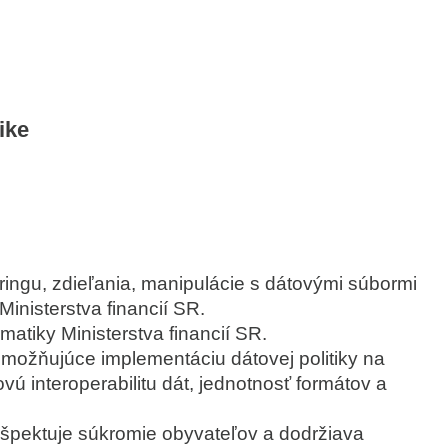
ike
ringu, zdieľania, manipulácie s dátovými súbormi
Ministerstva financií SR.
rmatiky Ministerstva financií SR.
 umožňujúce implementáciu dátovej politiky na
ú interoperabilitu dát, jednotnosť formátov a
y rešpektuje súkromie obyvateľov a dodržiava