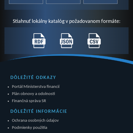
Stiahnuť lokálny katalóg v požadovanom formáte:
DÔLEŽITÉ ODKAZY
Portál Ministerstva financií
Plán obnovy a odolnosti
Finančná správa SR
DÔLEŽITÉ INFORMÁCIE
Ochrana osobných údajov
Podmienky použitia