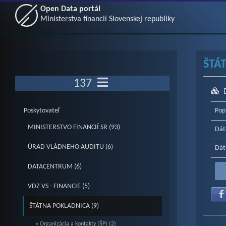
Open Data portál
Ministerstva financií Slovenskej republiky
ŠTÁ
137
Poskytovateľ
Pop
MINISTERSTVO FINANCIÍ SR (93)
Dát
ÚRAD VLÁDNEHO AUDITU (6)
Dát
DATACENTRUM (6)
VDZ VS - FINANCIE (5)
ŠTÁTNA POKLADNICA (9)
» Organizácia a kontakty (ŠP) (2)