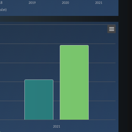
18
2019
2020
2021
očet)
2021