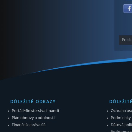
Predc
DÔLEŽITÉ ODKAZY
DÔLEŽIT
Portál Ministerstva financií
Ochrana os
Plán obnovy a odolnosti
Podmienky 
Finančná správa SR
Dátová polit