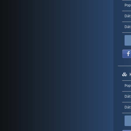
Pop
Dát
Dát
Pop
Dát
Dát