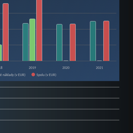
18
2019
2020
2021
vé náklady (v EUR)
Spolu (v EUR)