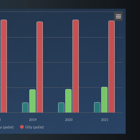
8
2019
2020
2021
Účty (počet)
ia (počet)