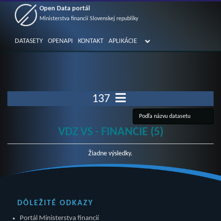
Open Data portál
Ministerstva financií Slovenskej republiky
DATASETY
OPENAPI
KONTAKT
APLIKÁCIE
137
VDZ VS - FINANCIE (5)
Žiadne výsledky.
DÔLEŽITÉ ODKAZY
Portál Ministerstva financií