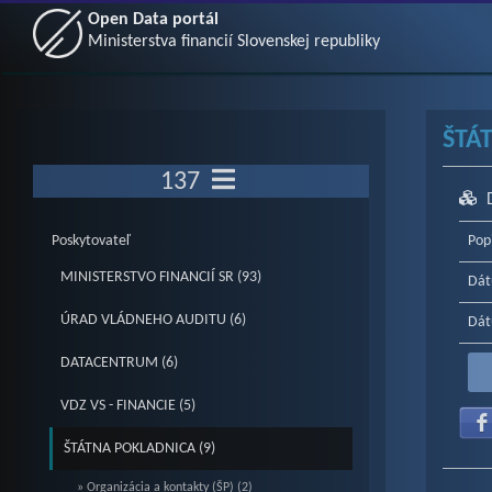
Open Data portál
Ministerstva financií Slovenskej republiky
ŠTÁ
137
Poskytovateľ
Pop
MINISTERSTVO FINANCIÍ SR (93)
Dát
ÚRAD VLÁDNEHO AUDITU (6)
Dát
DATACENTRUM (6)
VDZ VS - FINANCIE (5)
ŠTÁTNA POKLADNICA (9)
» Organizácia a kontakty (ŠP) (2)