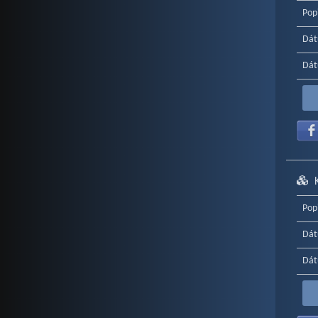
Pop
Dát
Dát
Pop
Dát
Dát