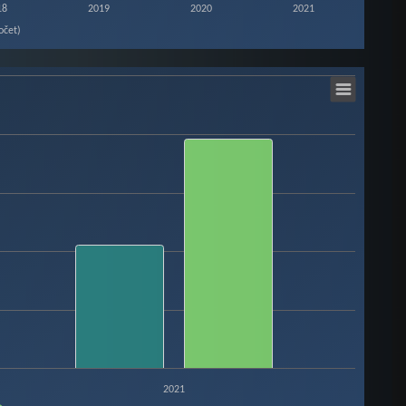
18
2019
2020
2021
očet)
2021