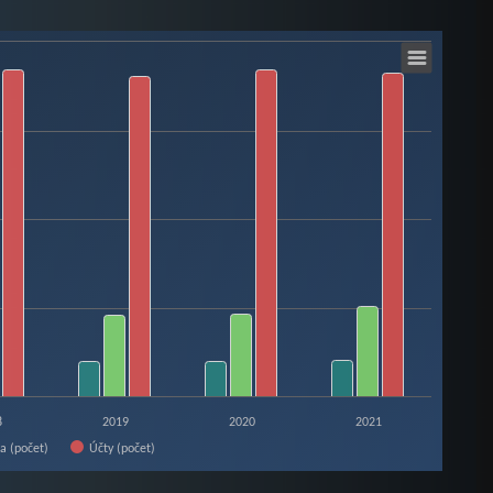
8
2019
2020
2021
Účty (počet)
ia (počet)