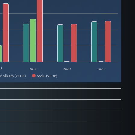
18
2019
2020
2021
vé náklady (v EUR)
Spolu (v EUR)