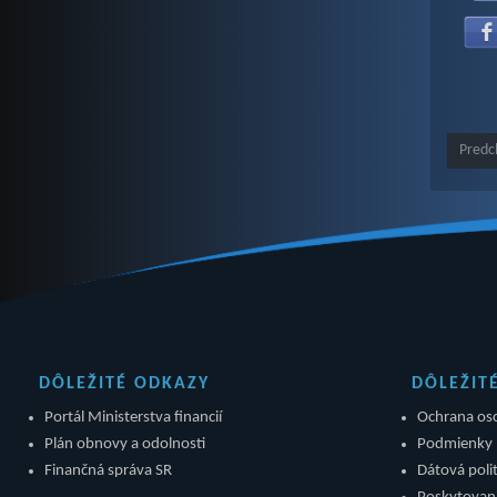
Predc
DÔLEŽITÉ ODKAZY
DÔLEŽIT
Portál Ministerstva financií
Ochrana os
Plán obnovy a odolnosti
Podmienky 
Finančná správa SR
Dátová polit