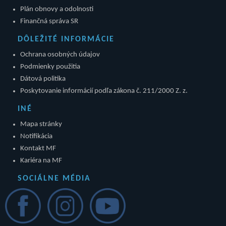
Plán obnovy a odolnosti
Finančná správa SR
DÔLEŽITÉ INFORMÁCIE
Ochrana osobných údajov
Podmienky použitia
Dátová politika
Poskytovanie informácií podľa zákona č. 211/2000 Z. z.
INÉ
Mapa stránky
Notifikácia
Kontakt MF
Kariéra na MF
SOCIÁLNE MÉDIA