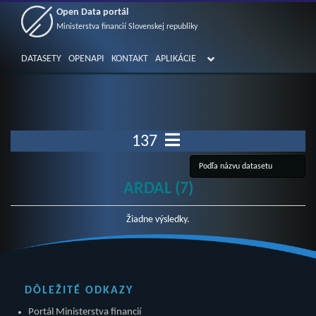
Open Data portál
Ministerstva financií Slovenskej republiky
DATASETY
OPENAPI
KONTAKT
APLIKÁCIE
137
ARDAL (7)
Žiadne výsledky.
DÔLEŽITÉ ODKAZY
Portál Ministerstva financií