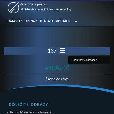
Open Data portál
Ministerstva financií Slovenskej republiky
DATASETY
OPENAPI
KONTAKT
APLIKÁCIE
137
ARDAL (7)
Žiadne výsledky.
DÔLEŽITÉ ODKAZY
Portál Ministerstva financií