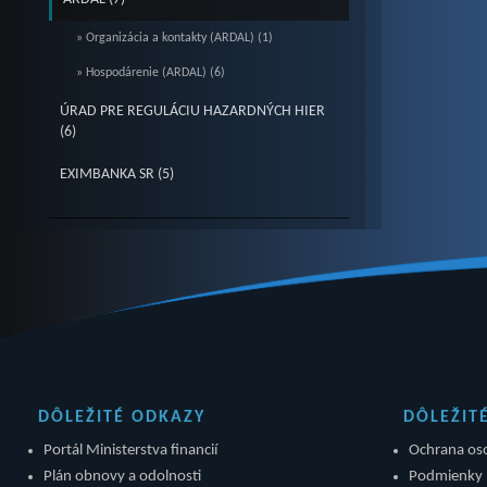
» Organizácia a kontakty (ARDAL) (1)
» Hospodárenie (ARDAL) (6)
ÚRAD PRE REGULÁCIU HAZARDNÝCH HIER
(6)
EXIMBANKA SR (5)
DÔLEŽITÉ ODKAZY
DÔLEŽIT
Portál Ministerstva financií
Ochrana os
Plán obnovy a odolnosti
Podmienky 