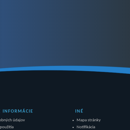
É INFORMÁCIE
INÉ
obných údajov
Mapa stránky
použitia
Notifikácia