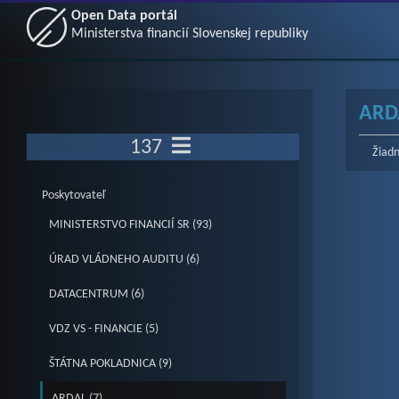
Open Data portál
Ministerstva financií Slovenskej republiky
ARDA
137
Žiadn
Poskytovateľ
MINISTERSTVO FINANCIÍ SR (93)
ÚRAD VLÁDNEHO AUDITU (6)
DATACENTRUM (6)
VDZ VS - FINANCIE (5)
ŠTÁTNA POKLADNICA (9)
ARDAL (7)