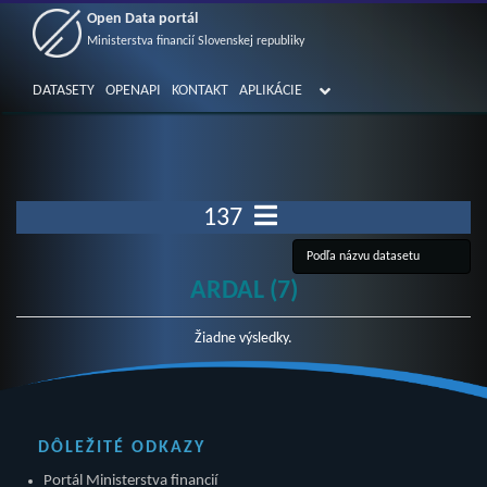
Open Data portál
Ministerstva financií Slovenskej republiky
DATASETY
OPENAPI
KONTAKT
APLIKÁCIE
137
ARDAL (7)
Žiadne výsledky.
DÔLEŽITÉ ODKAZY
Portál Ministerstva financií