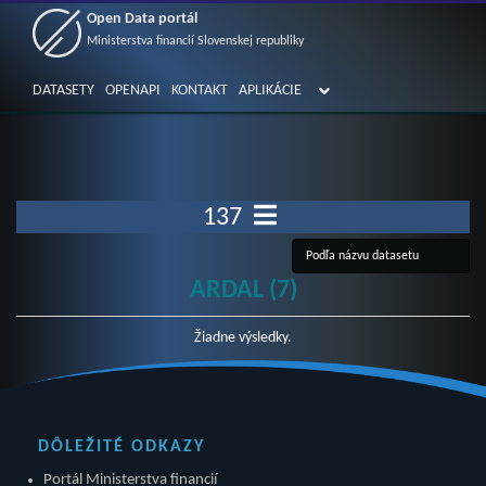
Open Data portál
Ministerstva financií Slovenskej republiky
DATASETY
OPENAPI
KONTAKT
APLIKÁCIE
137
ARDAL (7)
Žiadne výsledky.
DÔLEŽITÉ ODKAZY
Portál Ministerstva financií