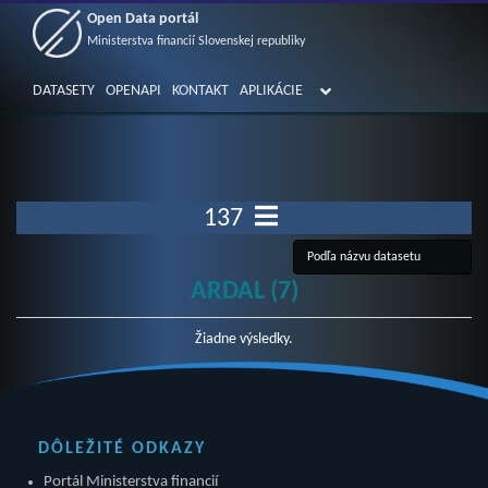
Open Data portál
Ministerstva financií Slovenskej republiky
DATASETY
OPENAPI
KONTAKT
APLIKÁCIE
137
ARDAL (7)
Žiadne výsledky.
DÔLEŽITÉ ODKAZY
Portál Ministerstva financií