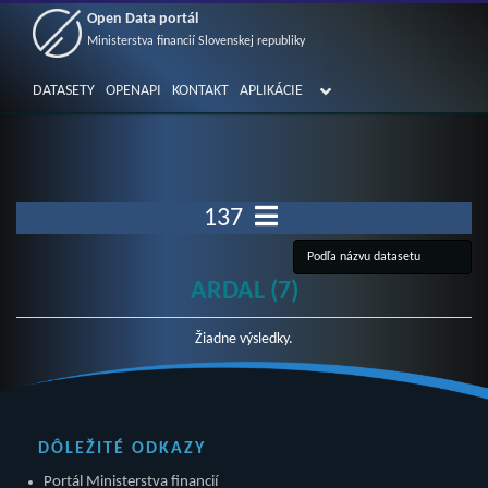
Open Data portál
Ministerstva financií Slovenskej republiky
DATASETY
OPENAPI
KONTAKT
APLIKÁCIE
137
ARDAL (7)
Žiadne výsledky.
DÔLEŽITÉ ODKAZY
Portál Ministerstva financií