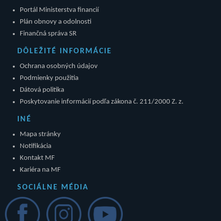
Portál Ministerstva financií
Plán obnovy a odolnosti
Finančná správa SR
DÔLEŽITÉ INFORMÁCIE
Ochrana osobných údajov
Podmienky použitia
Dátová politika
Poskytovanie informácií podľa zákona č. 211/2000 Z. z.
INÉ
Mapa stránky
Notifikácia
Kontakt MF
Kariéra na MF
SOCIÁLNE MÉDIA