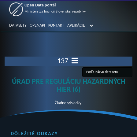
Open Data portál
Ministerstva financií Slovenskej republiky
DATASETY
OPENAPI
KONTAKT
APLIKÁCIE
137
ÚRAD PRE REGULÁCIU HAZARDNÝCH
HIER (6)
Žiadne výsledky.
DÔLEŽITÉ ODKAZY