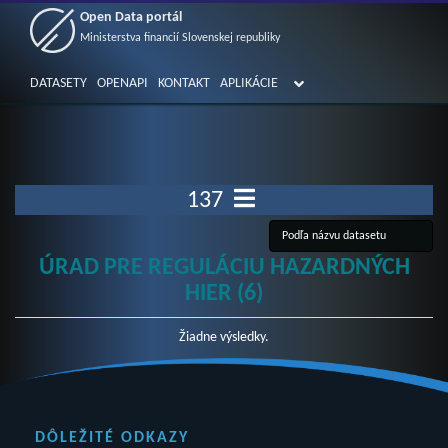
Open Data portál
Ministerstva financií Slovenskej republiky
DATASETY
OPENAPI
KONTAKT
APLIKÁCIE
137
ÚRAD PRE REGULÁCIU HAZARDNÝCH
HIER (6)
Žiadne výsledky.
DÔLEŽITÉ ODKAZY