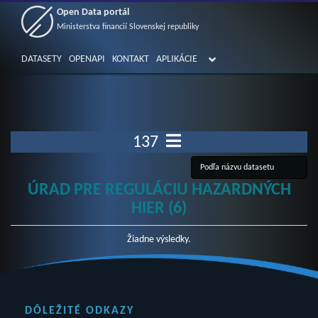
Open Data portál
Ministerstva financií Slovenskej republiky
DATASETY
OPENAPI
KONTAKT
APLIKÁCIE
137
ÚRAD PRE REGULÁCIU HAZARDNÝCH
HIER (6)
Žiadne výsledky.
DÔLEŽITÉ ODKAZY