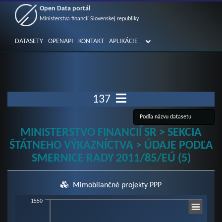
Open Data portál
Ministerstva financií Slovenskej republiky
DATASETY
OPENAPI
KONTAKT
APLIKÁCIE
137
MINISTERSTVO FINANCIÍ SR > SEKCIA
ŠTÁTNEHO VÝKAZNÍCTVA > ÚDAJE PODĽA
SMERNICE RADY 2011/85/EÚ (5)
Mimobilančné projekty PPP
Chart
1550