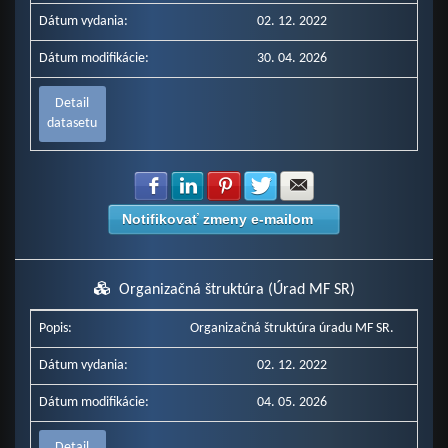
Dátum vydania:
02. 12. 2022
Dátum modifikácie:
30. 04. 2026
Detail
datasetu
Zdielať na Facebook
Zdielať na LinkedIn
Zdielať na Pinterest
Zdielať na Twitter
Zdielať na E-mail
Notifikovať zmeny e-mailom
Organizačná štruktúra (Úrad MF SR)
Popis:
Organizačná štruktúra úradu MF SR.
Dátum vydania:
02. 12. 2022
Dátum modifikácie:
04. 05. 2026
Detail