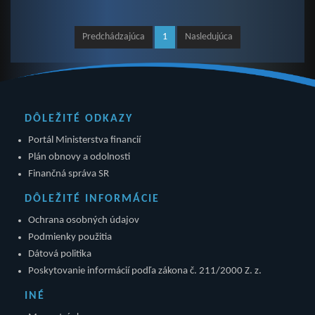
Predchádzajúca
1
Nasledujúca
DÔLEŽITÉ ODKAZY
Portál Ministerstva financií
Plán obnovy a odolnosti
Finančná správa SR
DÔLEŽITÉ INFORMÁCIE
Ochrana osobných údajov
Podmienky použitia
Dátová politika
Poskytovanie informácií podľa zákona č. 211/2000 Z. z.
INÉ