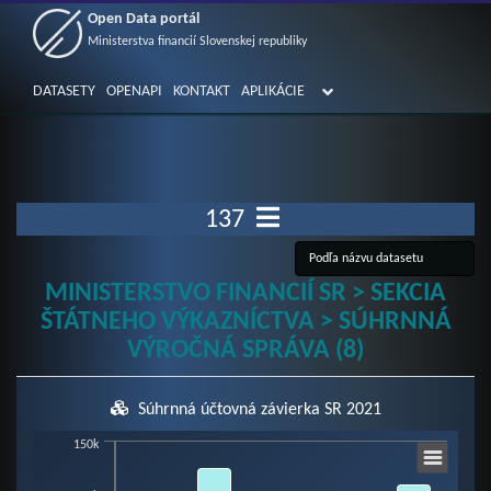
Open Data portál
Ministerstva financií Slovenskej republiky
DATASETY
OPENAPI
KONTAKT
APLIKÁCIE
137
MINISTERSTVO FINANCIÍ SR > SEKCIA
ŠTÁTNEHO VÝKAZNÍCTVA > SÚHRNNÁ
VÝROČNÁ SPRÁVA (8)
Súhrnná účtovná závierka SR 2021
Chart
150k