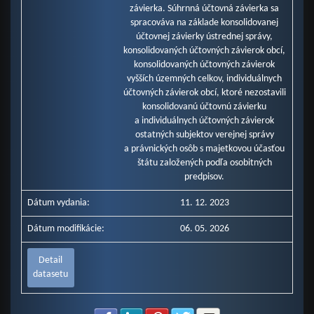
závierka. Súhrnná účtovná závierka sa
spracováva na základe konsolidovanej
účtovnej závierky ústrednej správy,
konsolidovaných účtovných závierok obcí,
konsolidovaných účtovných závierok
vyšších územných celkov, individuálnych
účtovných závierok obcí, ktoré nezostavili
konsolidovanú účtovnú závierku
a individuálnych účtovných závierok
ostatných subjektov verejnej správy
a právnických osôb s majetkovou účasťou
štátu založených podľa osobitných
predpisov.
Dátum vydania:
11. 12. 2023
Dátum modifikácie:
06. 05. 2026
Detail
datasetu