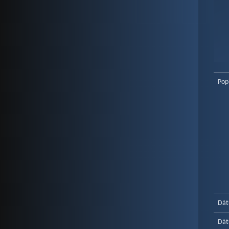
End o
Pop
Dát
Dát