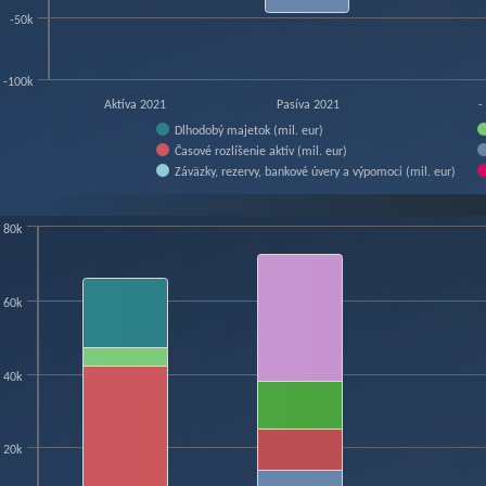
-50k
-100k
Aktíva 2021
Pasíva 2021
-
Dlhodobý majetok (mil. eur)
Časové rozlíšenie aktív (mil. eur)
Záväzky, rezervy, bankové úvery a výpomoci (mil. eur)
f interactive chart.
80k
art
60k
hart with 13 data series.
w as data table, Chart
hart has 1 X axis displaying categories.
40k
hart has 1 Y axis displaying mil. eur. Data ranges from 0 to 72499.76.
20k