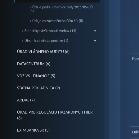
» Údaje podľa Smernice rady 2011/85/EÚ
(5)
» Údaje zo záverečného účtu SR (8)
» Štatistiky návštevnosti webov (14)
» Útvar hodnoty za peniaze (1)
End o
ÚRAD VLÁDNEHO AUDITU (6)
Pop
DATACENTRUM (6)
VDZ VS - FINANCIE (5)
ŠTÁTNA POKLADNICA (9)
ARDAL (7)
ÚRAD PRE REGULÁCIU HAZARDNÝCH HIER
(6)
EXIMBANKA SR (5)
Dát