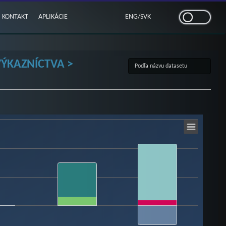
KONTAKT
APLIKÁCIE
ENG
/
SVK
VÝKAZNÍCTVA >