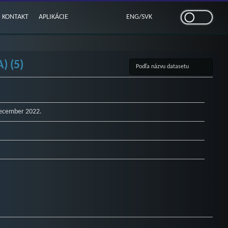
KONTAKT
APLIKÁCIE
ENG
/
SVK
 (5)
december 2022.