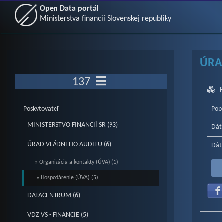
Open Data portál
Ministerstva financií Slovenskej republiky
ÚRA
137
Poskytovateľ
Pop
MINISTERSTVO FINANCIÍ SR (93)
Dát
ÚRAD VLÁDNEHO AUDITU (6)
Dát
» Organizácia a kontakty (ÚVA) (1)
» Hospodárenie (ÚVA) (5)
DATACENTRUM (6)
VDZ VS - FINANCIE (5)