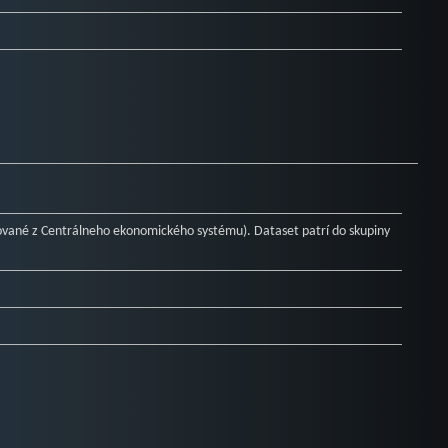
ované z Centrálneho ekonomického systému). Dataset patrí do skupiny