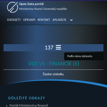
Open Data portál
Ministerstva financií Slovenskej republiky
DATASETY
OPENAPI
KONTAKT
APLIKÁCIE
137
VDZ VS - FINANCIE (5)
Žiadne výsledky.
DÔLEŽITÉ ODKAZY
Portál Ministerstva financií