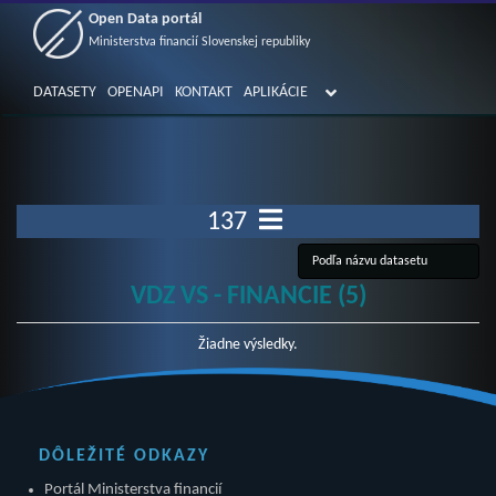
Open Data portál
Ministerstva financií Slovenskej republiky
DATASETY
OPENAPI
KONTAKT
APLIKÁCIE
137
VDZ VS - FINANCIE (5)
Žiadne výsledky.
DÔLEŽITÉ ODKAZY
Portál Ministerstva financií