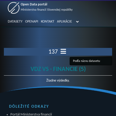
Open Data portál
Ministerstva financií Slovenskej republiky
DATASETY
OPENAPI
KONTAKT
APLIKÁCIE
137
VDZ VS - FINANCIE (5)
Žiadne výsledky.
DÔLEŽITÉ ODKAZY
Portál Ministerstva financií