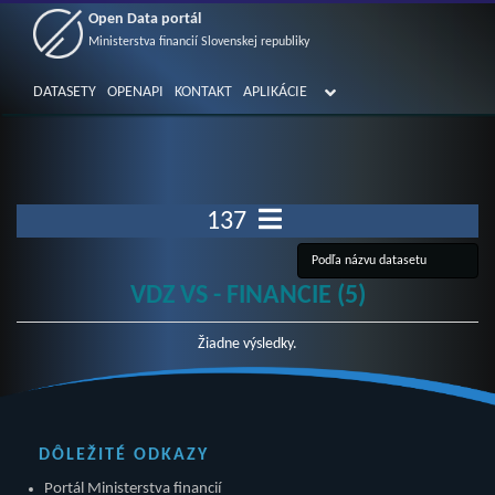
Open Data portál
Ministerstva financií Slovenskej republiky
DATASETY
OPENAPI
KONTAKT
APLIKÁCIE
137
VDZ VS - FINANCIE (5)
Žiadne výsledky.
DÔLEŽITÉ ODKAZY
Portál Ministerstva financií