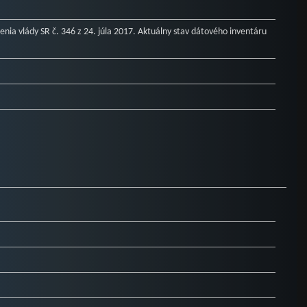
nia vlády SR č. 346 z 24. júla 2017. Aktuálny stav dátového inventáru