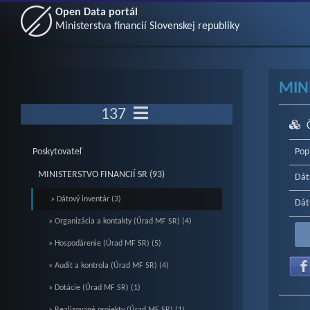
Open Data portál
Ministerstva financií Slovenskej republiky
MIN
137
Poskytovateľ
Pop
MINISTERSTVO FINANCIÍ SR (93)
Dát
» Dátový inventár (3)
Dát
» Organizácia a kontakty (Úrad MF SR) (4)
» Hospodárenie (Úrad MF SR) (5)
» Audit a kontrola (Úrad MF SR) (4)
» Dotácie (Úrad MF SR) (1)