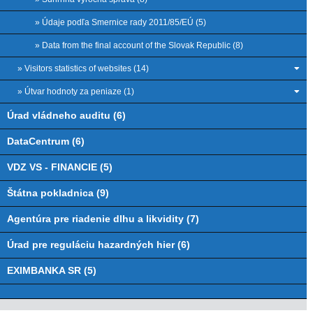
» Údaje podľa Smernice rady 2011/85/EÚ (5)
» Data from the final account of the Slovak Republic (8)
» Visitors statistics of websites (14)
» Útvar hodnoty za peniaze (1)
Úrad vládneho auditu (6)
DataCentrum (6)
VDZ VS - FINANCIE (5)
Štátna pokladnica (9)
Agentúra pre riadenie dlhu a likvidity (7)
Úrad pre reguláciu hazardných hier (6)
EXIMBANKA SR (5)