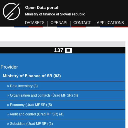
Open Data portal
Ministry of finance of Slovak republic
DATASETS
OPENAPI
CONTACT
APPLICATIONS
137
Provider
Ministry of Finance of SR (93)
» Data inventory (3)
» Organisation and contacts (Úrad MF SR) (4)
» Economy (Úrad MF SR) (5)
» Audit and control (Úrad MF SR) (4)
» Subsidies (Úrad MF SR) (1)