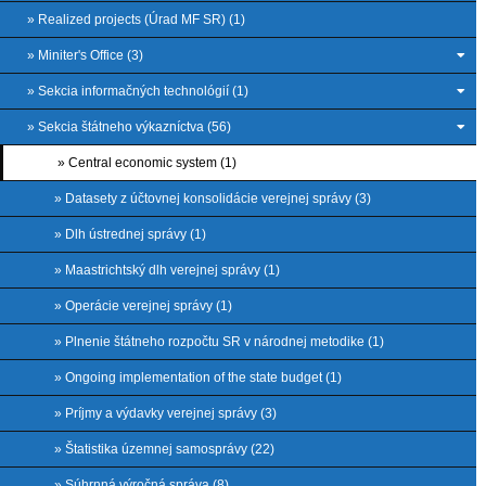
» Realized projects (Úrad MF SR) (1)
» Miniter's Office (3)
» Sekcia informačných technológií (1)
» Sekcia štátneho výkazníctva (56)
» Central economic system (1)
» Datasety z účtovnej konsolidácie verejnej správy (3)
» Dlh ústrednej správy (1)
» Maastrichtský dlh verejnej správy (1)
» Operácie verejnej správy (1)
» Plnenie štátneho rozpočtu SR v národnej metodike (1)
» Ongoing implementation of the state budget (1)
» Príjmy a výdavky verejnej správy (3)
» Štatistika územnej samosprávy (22)
» Súhrnná výročná správa (8)