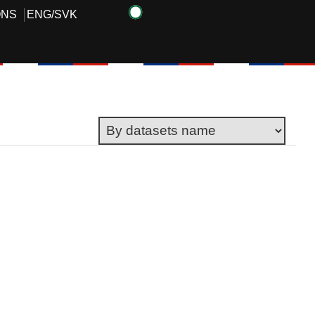
ONS
ENG
/
SVK