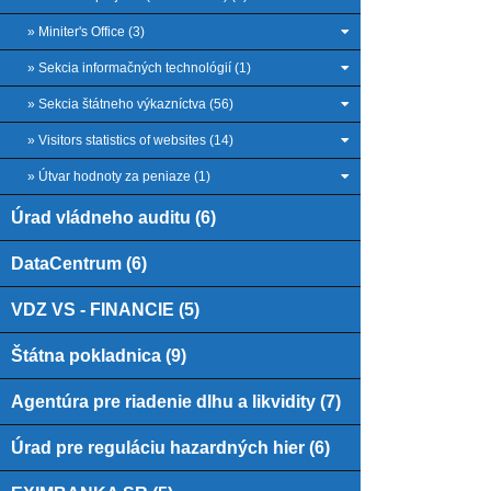
» Miniter's Office (3)
» Sekcia informačných technológií (1)
» Sekcia štátneho výkazníctva (56)
» Visitors statistics of websites (14)
» Útvar hodnoty za peniaze (1)
Úrad vládneho auditu (6)
DataCentrum (6)
VDZ VS - FINANCIE (5)
Štátna pokladnica (9)
Agentúra pre riadenie dlhu a likvidity (7)
Úrad pre reguláciu hazardných hier (6)