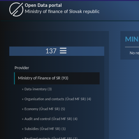
Open Data portal
Ministry of finance of Slovak republic
MINI
137
No re
Provider
Ministry of Finance of SR (93)
» Data inventory (3)
» Organisation and contacts (Úrad MF SR) (4)
» Economy (Úrad MF SR) (5)
» Audit and control (Úrad MF SR) (4)
» Subsidies (Úrad MF SR) (1)