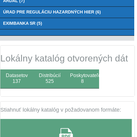
ARDAL (7)
ÚRAD PRE REGULÁCIU HAZARDNÝCH HIER (6)
EXIMBANKA SR (5)
Lokálny katalóg otvorených dát
Datasetov
Distribúcií
Poskytovateľov
137
525
8
Stiahnuť lokálny katalóg v požadovanom formáte: