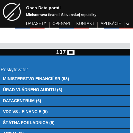
Open Data portál
Ministerstva financií Slovenskej republiky
DATASETY
OPENAPI
KONTAKT
APLIKÁCIE
137
Poskytovateľ
MINISTERSTVO FINANCIÍ SR (93)
ÚRAD VLÁDNEHO AUDITU (6)
DATACENTRUM (6)
VDZ VS - FINANCIE (5)
ŠTÁTNA POKLADNICA (9)