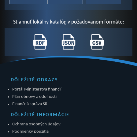
Stiahnuť lokálny katalóg v požadovanom formáte:
DÔLEŽITÉ ODKAZY
Portál Ministerstva financií
Plán obnovy a odolnosti
Finančná správa SR
DÔLEŽITÉ INFORMÁCIE
Ochrana osobných údajov
Podmienky použitia