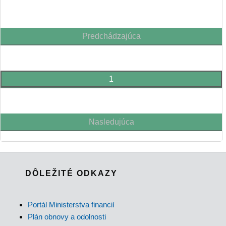
Predchádzajúca
1
Nasledujúca
DÔLEŽITÉ ODKAZY
Portál Ministerstva financií
Plán obnovy a odolnosti