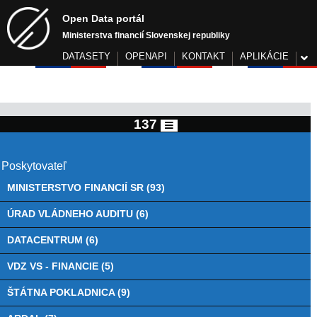
Open Data portál
Ministerstva financií Slovenskej republiky
DATASETY
OPENAPI
KONTAKT
APLIKÁCIE
137
Poskytovateľ
MINISTERSTVO FINANCIÍ SR (93)
ÚRAD VLÁDNEHO AUDITU (6)
DATACENTRUM (6)
VDZ VS - FINANCIE (5)
ŠTÁTNA POKLADNICA (9)