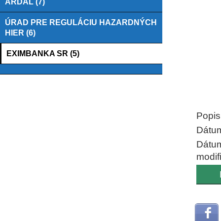
ARDAL (7)
ÚRAD PRE REGULÁCIU HAZARDNÝCH
HIER (6)
EXIMBANKA SR (5)
End of
Popis
Dátum
Dátu
modif