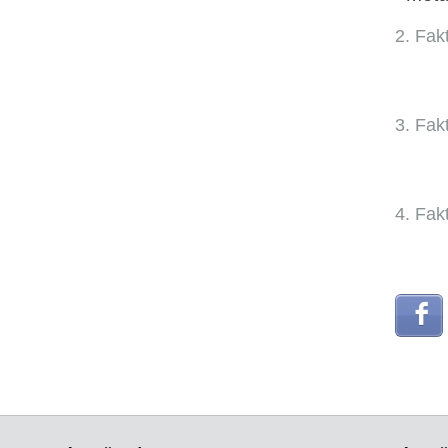
2. Fak
3. Fak
4. Fak