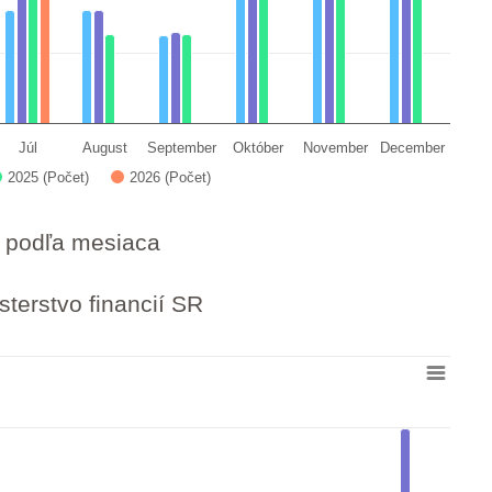
Júl
August
September
Október
November
December
2025 (Počet)
2026 (Počet)
ý podľa mesiaca
sterstvo financií SR