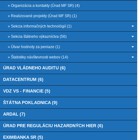
» Organizácia a kontakty (Úrad MF SR) (4)
» Realizované projekty (Úrad MF SR) (1)
» Sekcia informačných technológií (1)
» Sekcia štátneho výkazníctva (56)
» Útvar hodnoty za peniaze (1)
» Štatistiky návštevnosti webov (14)
ÚRAD VLÁDNEHO AUDITU (6)
DATACENTRUM (6)
VDZ VS - FINANCIE (5)
ŠTÁTNA POKLADNICA (9)
ARDAL (7)
ÚRAD PRE REGULÁCIU HAZARDNÝCH HIER (6)
EXIMBANKA SR (5)