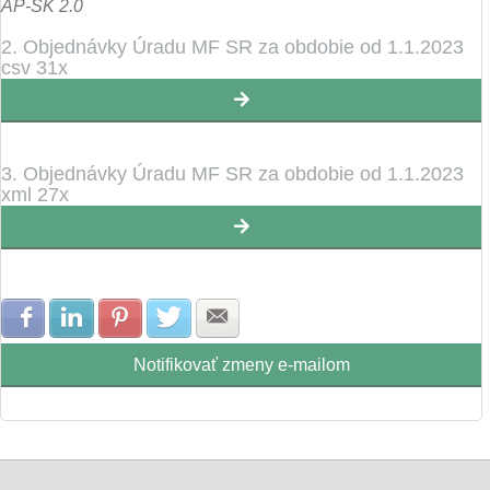
AP-SK 2.0
2. Objednávky Úradu MF SR za obdobie od 1.1.2023
csv 31x
3. Objednávky Úradu MF SR za obdobie od 1.1.2023
xml 27x
Zdielať na Facebook
Zdielať na LinkedIn
Zdielať na Pinterest
Zdielať na Twitter
Zdielať na E-mail
Notifikovať zmeny e-mailom