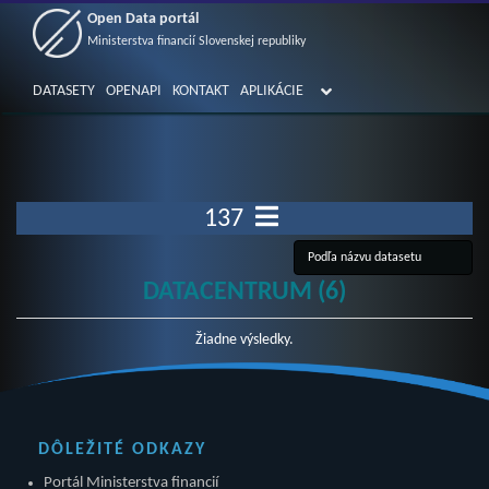
Open Data portál
Ministerstva financií Slovenskej republiky
DATASETY
OPENAPI
KONTAKT
APLIKÁCIE
137
DATACENTRUM (6)
Žiadne výsledky.
DÔLEŽITÉ ODKAZY
Portál Ministerstva financií