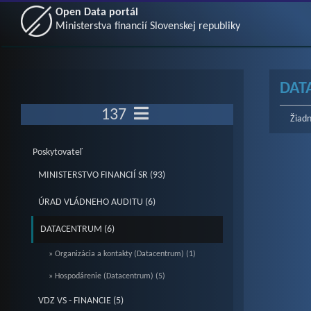
Open Data portál
Ministerstva financií Slovenskej republiky
DAT
137
Žiadn
Poskytovateľ
MINISTERSTVO FINANCIÍ SR (93)
ÚRAD VLÁDNEHO AUDITU (6)
DATACENTRUM (6)
» Organizácia a kontakty (Datacentrum) (1)
» Hospodárenie (Datacentrum) (5)
VDZ VS - FINANCIE (5)