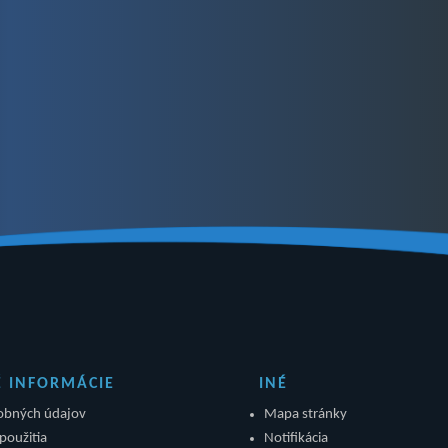
É INFORMÁCIE
INÉ
obných údajov
Mapa stránky
použitia
Notifikácia