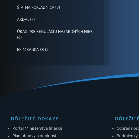
ŠTÁTNA POKLADNICA (9)
ARDAL (7)
ÚRAD PRE REGULÁCIU HAZARDNÝCH HIER
(6)
EXIMBANKA SR (5)
DÔLEŽITÉ ODKAZY
DÔLEŽIT
Portál Ministerstva financií
Ochrana os
Plán obnovy a odolnosti
Podmienky 