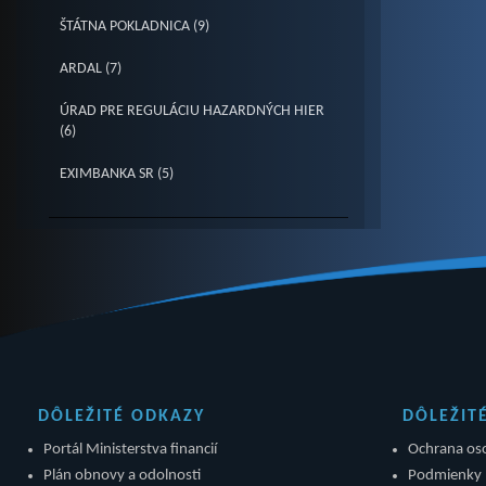
ŠTÁTNA POKLADNICA (9)
ARDAL (7)
ÚRAD PRE REGULÁCIU HAZARDNÝCH HIER
(6)
EXIMBANKA SR (5)
DÔLEŽITÉ ODKAZY
DÔLEŽIT
Portál Ministerstva financií
Ochrana os
Plán obnovy a odolnosti
Podmienky 