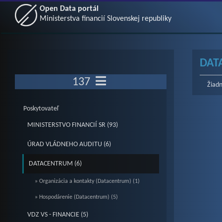
Open Data portál
Ministerstva financií Slovenskej republiky
DAT
137
Žiadn
Poskytovateľ
MINISTERSTVO FINANCIÍ SR (93)
ÚRAD VLÁDNEHO AUDITU (6)
DATACENTRUM (6)
» Organizácia a kontakty (Datacentrum) (1)
» Hospodárenie (Datacentrum) (5)
VDZ VS - FINANCIE (5)