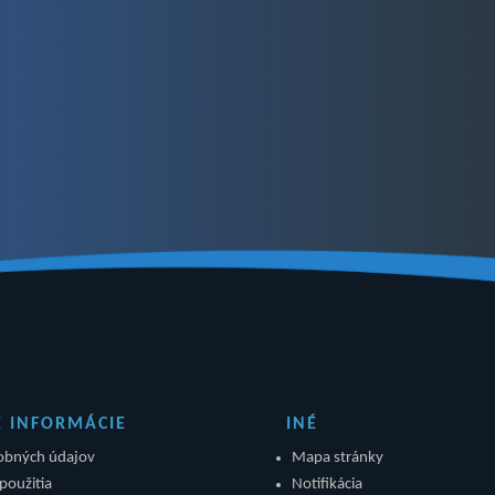
É INFORMÁCIE
INÉ
obných údajov
Mapa stránky
použitia
Notifikácia