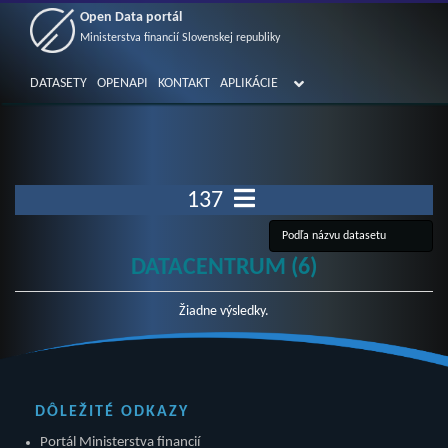
Open Data portál
Ministerstva financií Slovenskej republiky
DATASETY
OPENAPI
KONTAKT
APLIKÁCIE
137
DATACENTRUM (6)
Žiadne výsledky.
DÔLEŽITÉ ODKAZY
Portál Ministerstva financií