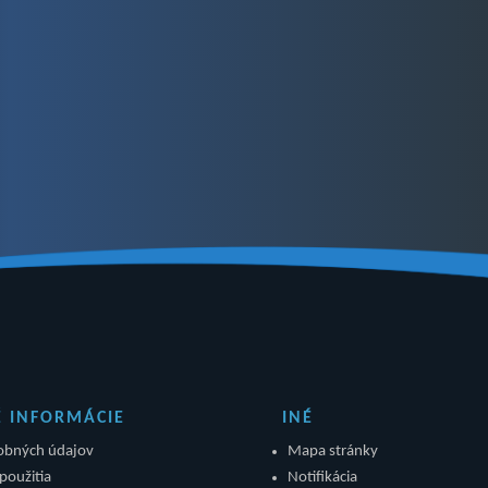
É INFORMÁCIE
INÉ
obných údajov
Mapa stránky
použitia
Notifikácia