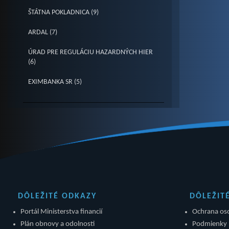
ŠTÁTNA POKLADNICA (9)
ARDAL (7)
ÚRAD PRE REGULÁCIU HAZARDNÝCH HIER
(6)
EXIMBANKA SR (5)
DÔLEŽITÉ ODKAZY
DÔLEŽIT
Portál Ministerstva financií
Ochrana os
Plán obnovy a odolnosti
Podmienky 