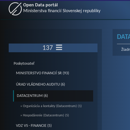
Open Data portál
Ministerstva financií Slovenskej republiky
DAT
137
Žiadn
Poskytovateľ
MINISTERSTVO FINANCIÍ SR (93)
ÚRAD VLÁDNEHO AUDITU (6)
DATACENTRUM (6)
» Organizácia a kontakty (Datacentrum) (1)
» Hospodárenie (Datacentrum) (5)
VDZ VS - FINANCIE (5)