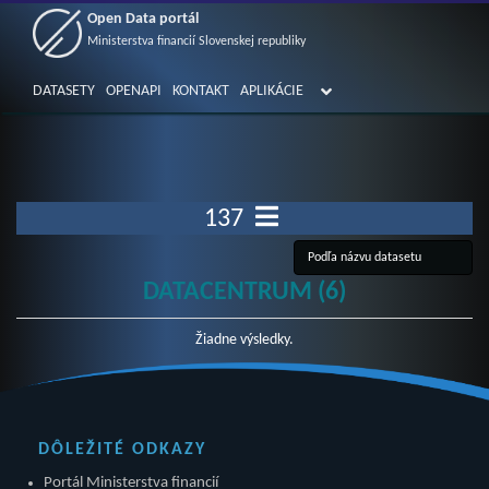
Open Data portál
Ministerstva financií Slovenskej republiky
DATASETY
OPENAPI
KONTAKT
APLIKÁCIE
137
DATACENTRUM (6)
Žiadne výsledky.
DÔLEŽITÉ ODKAZY
Portál Ministerstva financií