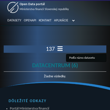
Open Data portál
Ministerstva financií Slovenskej republiky
DATASETY
OPENAPI
KONTAKT
APLIKÁCIE
137
DATACENTRUM (6)
Žiadne výsledky.
DÔLEŽITÉ ODKAZY
Portál Ministerstva financií