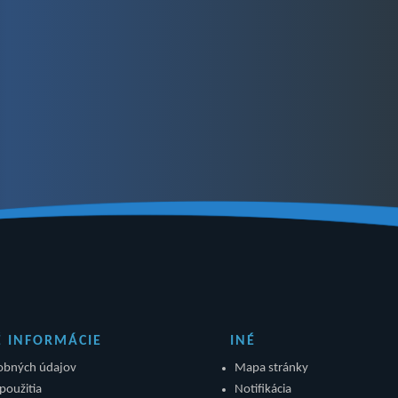
É INFORMÁCIE
INÉ
obných údajov
Mapa stránky
použitia
Notifikácia