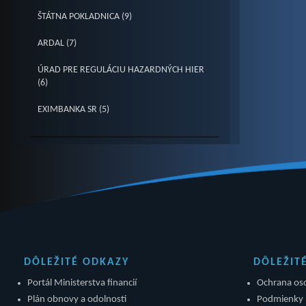
ŠTÁTNA POKLADNICA (9)
ARDAL (7)
ÚRAD PRE REGULÁCIU HAZARDNÝCH HIER
(6)
EXIMBANKA SR (5)
DÔLEŽITÉ ODKAZY
DÔLEŽIT
Portál Ministerstva financií
Ochrana os
Plán obnovy a odolnosti
Podmienky 