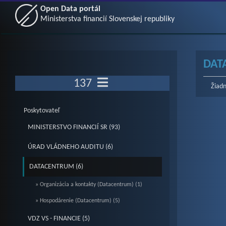
Open Data portál
Ministerstva financií Slovenskej republiky
DAT
137
Žiadn
Poskytovateľ
MINISTERSTVO FINANCIÍ SR (93)
ÚRAD VLÁDNEHO AUDITU (6)
DATACENTRUM (6)
» Organizácia a kontakty (Datacentrum) (1)
» Hospodárenie (Datacentrum) (5)
VDZ VS - FINANCIE (5)