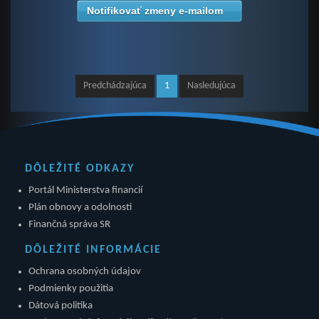
Notifikovať zmeny e-mailom
Predchádzajúca
1
Nasledujúca
DÔLEŽITÉ ODKAZY
Portál Ministerstva financií
Plán obnovy a odolnosti
Finančná správa SR
DÔLEŽITÉ INFORMÁCIE
Ochrana osobných údajov
Podmienky použitia
Dátová politika