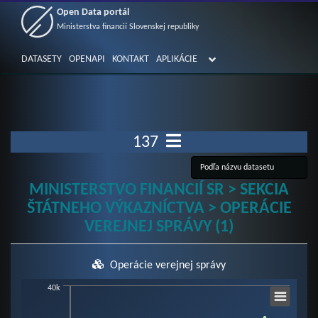
Open Data portál
Ministerstva financií Slovenskej republiky
DATASETY
OPENAPI
KONTAKT
APLIKÁCIE
137
MINISTERSTVO FINANCIÍ SR > SEKCIA
ŠTÁTNEHO VÝKAZNÍCTVA > OPERÁCIE
VEREJNEJ SPRÁVY (1)
Operácie verejnej správy
Chart
40k