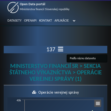
Open Data portál
Ministerstva financií Slovenskej republiky
DATASETY
OPENAPI
KONTAKT
APLIKÁCIE
137
MINISTERSTVO FINANCIÍ SR > SEKCIA
ŠTÁTNEHO VÝKAZNÍCTVA > OPERÁCIE
VEREJNEJ SPRÁVY (1)
Operácie verejnej správy
Chart
40k