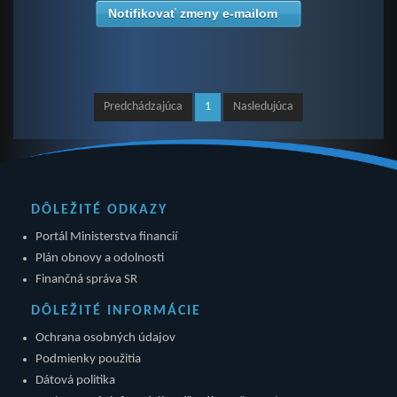
Notifikovať zmeny e-mailom
Predchádzajúca
1
Nasledujúca
DÔLEŽITÉ ODKAZY
Portál Ministerstva financií
Plán obnovy a odolnosti
Finančná správa SR
DÔLEŽITÉ INFORMÁCIE
Ochrana osobných údajov
Podmienky použitia
Dátová politika