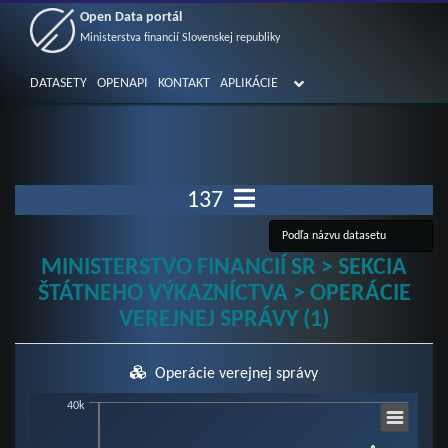
Open Data portál
Ministerstva financií Slovenskej republiky
DATASETY
OPENAPI
KONTAKT
APLIKÁCIE
137
MINISTERSTVO FINANCIÍ SR > SEKCIA
ŠTÁTNEHO VÝKAZNÍCTVA > OPERÁCIE
VEREJNEJ SPRÁVY (1)
Operácie verejnej správy
Chart
40k