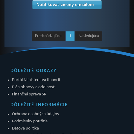
Notifikovať zmeny e-mailom
Predchádzajúca
1
Nasledujúca
DÔLEŽITÉ ODKAZY
Portál Ministerstva financií
Plán obnovy a odolnosti
Finančná správa SR
DÔLEŽITÉ INFORMÁCIE
Ochrana osobných údajov
Podmienky použitia
Dátová politika