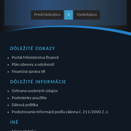
Predchádzajúca
1
Nasledujúca
DÔLEŽITÉ ODKAZY
Portál Ministerstva financií
Plán obnovy a odolnosti
Finančná správa SR
DÔLEŽITÉ INFORMÁCIE
Ochrana osobných údajov
Podmienky použitia
Dátová politika
Poskytovanie informácií podľa zákona č. 211/2000 Z. z.
INÉ