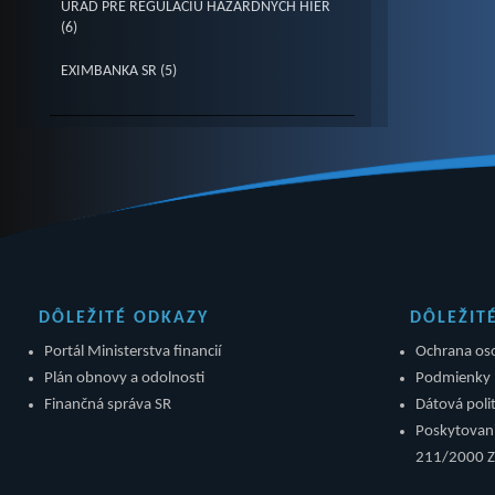
ÚRAD PRE REGULÁCIU HAZARDNÝCH HIER
(6)
EXIMBANKA SR (5)
DÔLEŽITÉ ODKAZY
DÔLEŽIT
Portál Ministerstva financií
Ochrana os
Plán obnovy a odolnosti
Podmienky 
Finančná správa SR
Dátová polit
Poskytovani
211/2000 Z.