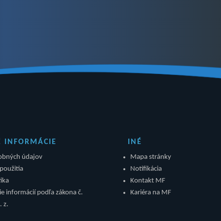
É INFORMÁCIE
INÉ
obných údajov
Mapa stránky
použitia
Notifikácia
ika
Kontakt MF
e informácií podľa zákona č.
Kariéra na MF
 z.