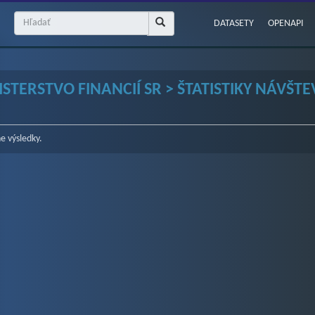
DATASETY
OPENAPI
ISTERSTVO FINANCIÍ SR > ŠTATISTIKY NÁVŠ
e výsledky.