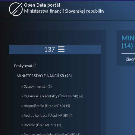
Open Data portál
Ministerstva financií Slovenskej republiky
MIN
(14)
137
Žiadn
Poskytovateľ
MINISTERSTVO FINANCIÍ SR (93)
» Dátový inventár (3)
» Organizácia a kontakty (Úrad MF SR) (4)
» Hospodárenie (Úrad MF SR) (5)
» Audit a kontrola (Úrad MF SR) (4)
» Dotácie (Úrad MF SR) (1)